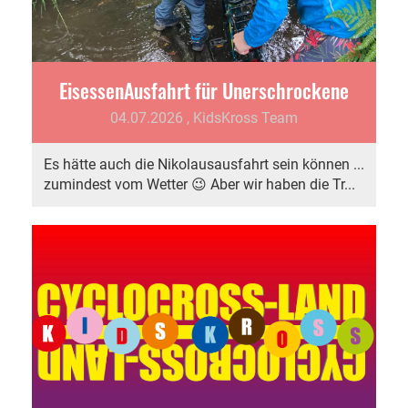
EisessenAusfahrt für Unerschrockene
04.07.2026
, KidsKross Team
Es hätte auch die Nikolausausfahrt sein können ...
zumindest vom Wetter 😉 Aber wir haben die Tr...