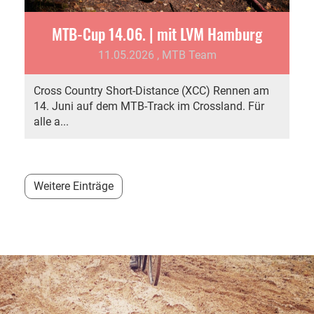
MTB-Cup 14.06. | mit LVM Hamburg
11.05.2026
, MTB Team
Cross Country Short-Distance (XCC) Rennen am
14. Juni auf dem MTB-Track im Crossland. Für
alle a...
Weitere Einträge