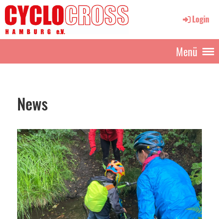
Login
Menü
News