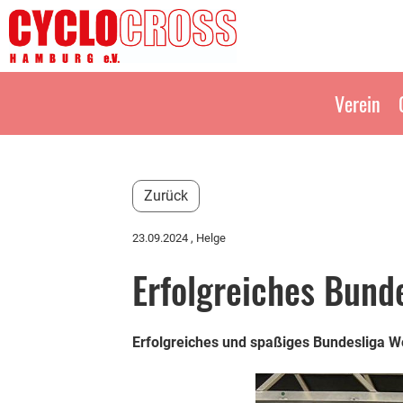
Verein
Zurück
23.09.2024
, Helge
Erfolgreiches Bun
Erfolgreiches und spaßiges Bundesliga Wo