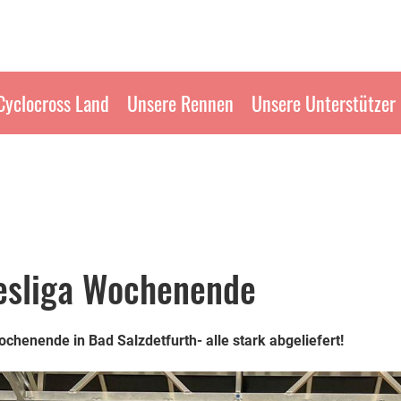
Cyclocross Land
Unsere Rennen
Unsere Unterstützer
desliga Wochenende
chenende in Bad Salzdetfurth- alle stark abgeliefert!