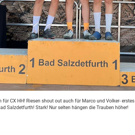
für CX HH! Riesen shout out auch für Marco und Volker- erste
ad Salzdetfurth! Stark! Nur selten hängen die Trauben höher!