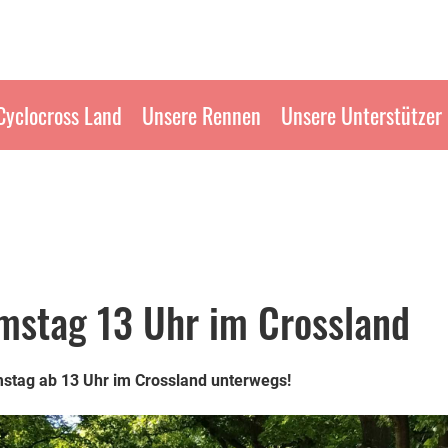
Cyclocross Land
Unsere Rennen
Unsere Unterstützer
mstag 13 Uhr im Crossland
mstag ab 13 Uhr im Crossland unterwegs!