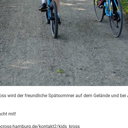
oss wird der freundliche Spätsommer auf dem Gelände und bei 
cht mit!
ocross-hamburg.de/kontakt2/kids_kross