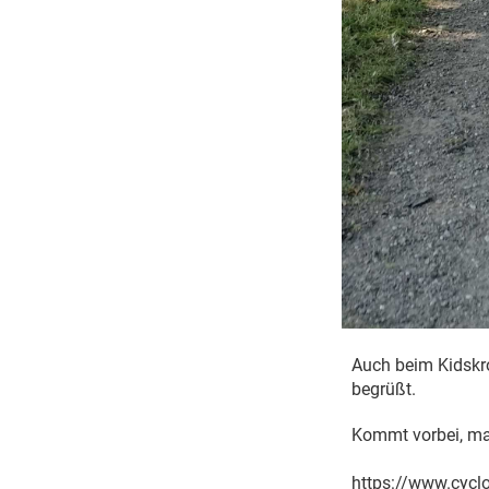
Auch beim Kidskr
begrüßt.
Kommt vorbei, ma
https://www.cycl