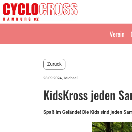
Verein
Zurück
23.09.2024
, Michael
KidsKross jeden Sa
Spaß im Gelände! Die Kids sind jeden Sa