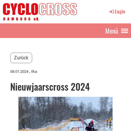
Login
Menü
Zurück
08.01.2024
, Ilka
Nieuwjaarscross 2024