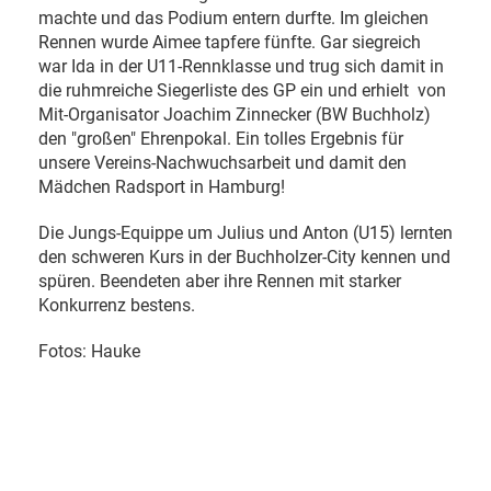
machte und das Podium entern durfte. Im gleichen
Rennen wurde Aimee tapfere fünfte. Gar siegreich
war Ida in der U11-Rennklasse und trug sich damit in
die ruhmreiche Siegerliste des GP ein und erhielt von
Mit-Organisator Joachim Zinnecker (BW Buchholz)
den "großen" Ehrenpokal. Ein tolles Ergebnis für
unsere Vereins-Nachwuchsarbeit und damit den
Mädchen Radsport in Hamburg!
Die Jungs-Equippe um Julius und Anton (U15) lernten
den schweren Kurs in der Buchholzer-City kennen und
spüren. Beendeten aber ihre Rennen mit starker
Konkurrenz bestens.
Fotos: Hauke