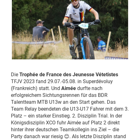
Die
Trophée de France des Jeunesse Vétetistes
TFJV 2023 fand 29.07.-05.08. in Superdévoluy
(Frankreich) statt. Und
Aimée
durfte nach
erfolgreichem Sichtungsrennen für das BDR
Talentteam MTB U13w an den Start gehen. Das
Team Relay beendeten die U13-U17 Fahrer mit dem 3.
Platz – ein starker Einstieg. 2. Disziplin Trial. In der
Königsdisziplin XCO fuhr Aimée auf Platz 2 direkt
hinter ihrer deutschen Teamkollegin ins Ziel – die
Party danach war riesig 😊. Als letzte Disziplin stand