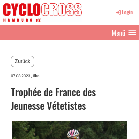
Login
Menü
Zurück
07.08.2023
, Ilka
Trophée de France des
Jeunesse Vétetistes