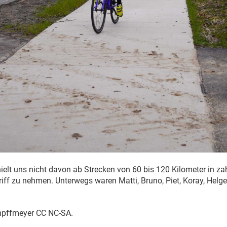
ielt uns nicht davon ab Strecken von 60 bis 120 Kilometer in zahl
riff zu nehmen. Unterwegs waren Matti, Bruno, Piet, Koray, Helge
ampffmeyer CC NC-SA.