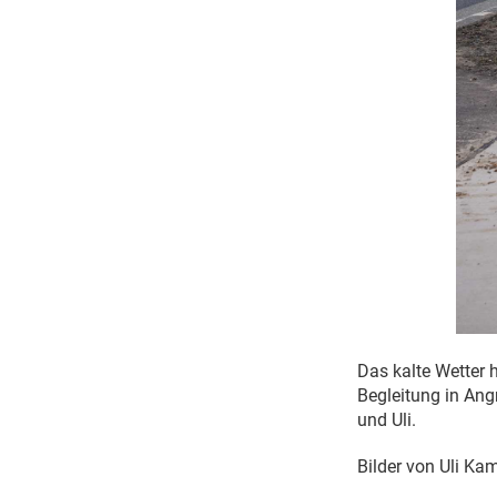
Das kalte Wetter h
Begleitung in Ang
und Uli.
Bilder von Uli K