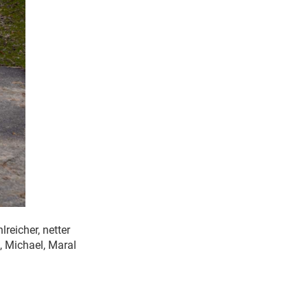
reicher, netter
, Michael, Maral