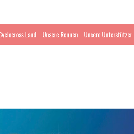
Cyclocross Land
Unsere Rennen
Unsere Unterstützer