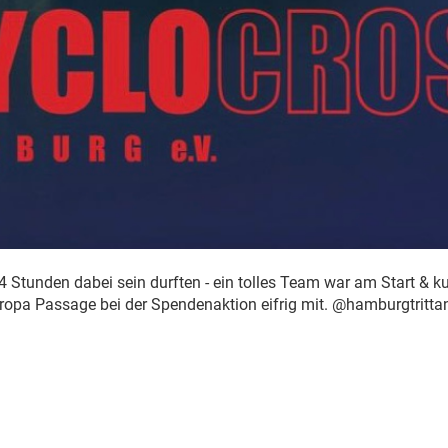
4 Stunden dabei sein durften - ein tolles Team war am Start & k
uropa Passage bei der Spendenaktion eifrig mit. @hamburgtritt