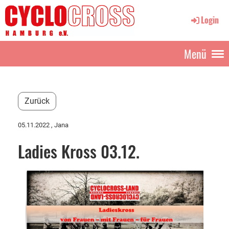
Login
Menü
Zurück
05.11.2022
, Jana
Ladies Kross 03.12.