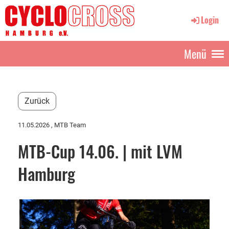
Login
Menü
Zurück
11.05.2026
, MTB Team
MTB-Cup 14.06. | mit LVM
Hamburg